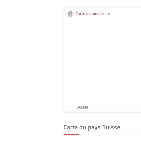
Carte du monde
»
»
Suisse
Carte du pays Suisse