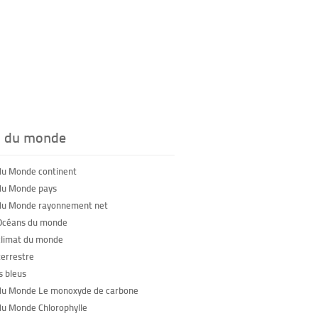
s du monde
du Monde continent
du Monde pays
du Monde rayonnement net
Océans du monde
climat du monde
terrestre
 bleus
du Monde Le monoxyde de carbone
du Monde Chlorophylle