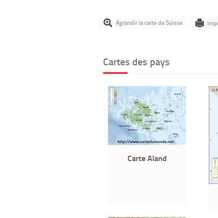
Agrandir la carte de Suisse
Impr
Cartes des pays
Carte Aland