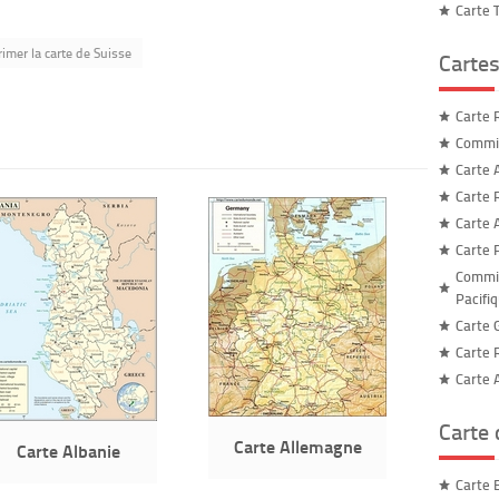
Carte 
imer la carte de Suisse
Cartes
Carte 
Commis
Carte A
Carte 
Carte 
Carte 
Commis
Pacifi
Carte 
Carte 
Carte 
Carte
Carte Allemagne
Carte Albanie
Carte 