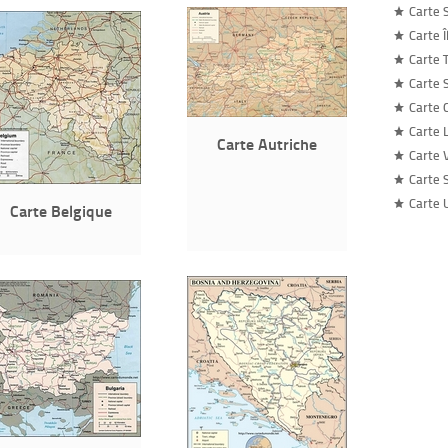
Carte 
Carte Î
Carte 
Carte 
Carte 
Carte 
Carte Autriche
Carte 
Carte 
Carte 
Carte Belgique