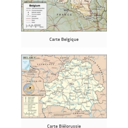
Carte Belgique
Carte Biélorussie