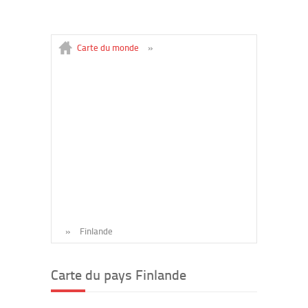
Carte du monde
»
»
Finlande
Carte du pays Finlande