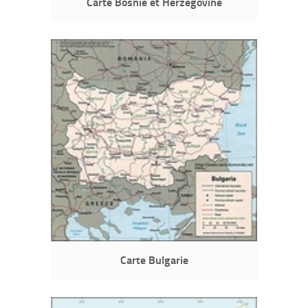
Carte Bosnie et Herzégovine
Carte Bulgarie