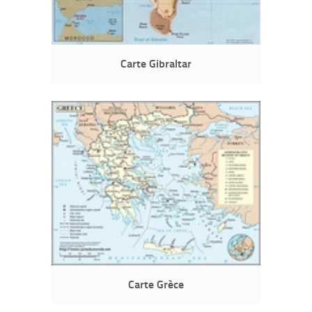
Carte Gibraltar
Carte Grèce