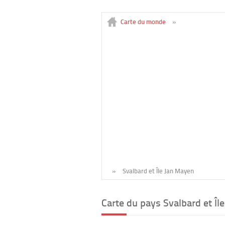
Carte du monde
»
»
Svalbard et Île Jan Mayen
Carte du pays Svalbard et Îl