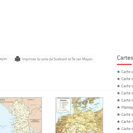
Carte
Mayen
Imprimer la carte de Svalbard et Île Jan Mayen
Carte 
Carte 
Carte 
Carte 
Carte 
Planis
Carte 
Carte
Carte 