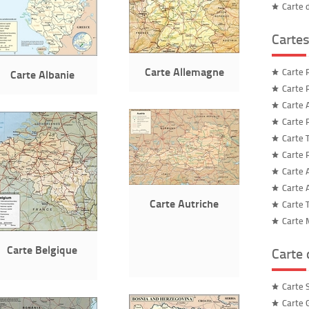
Carte 
Cartes
Carte Allemagne
Carte 
Carte Albanie
Carte 
Carte 
Carte 
Carte 
Carte 
Carte 
Carte 
Carte Autriche
Carte 
Carte 
Carte Belgique
Carte
Carte 
Carte 