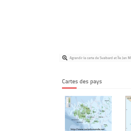
Agrandir la carte de Svalbard et Île Jan 
Cartes des pays