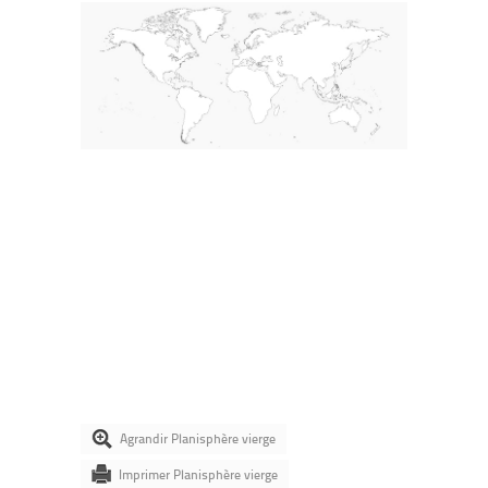
Agrandir Planisphère vierge
Imprimer Planisphère vierge