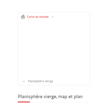
Carte du monde
»
»
Planisphère vierge
Planisphère vierge, map et plan