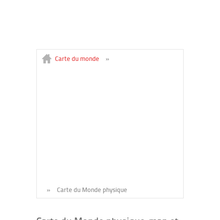
Carte du monde
»
»
Carte du Monde physique