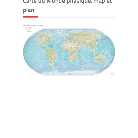
Carte du Monde physique, map et
plan