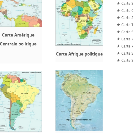
Carte 
Carte 
Carte 
Carte 
Carte 
Carte Amérique
Carte 
Centrale politique
Carte 
Carte Afrique politique
Carte 
Carte 