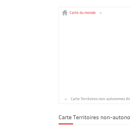
Carte du monde
»
»
Carte Territoires non-autonomes An
Carte Territoires non-auton