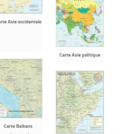
rte Asie occidentale
Carte Asie politique
Carte Balkans