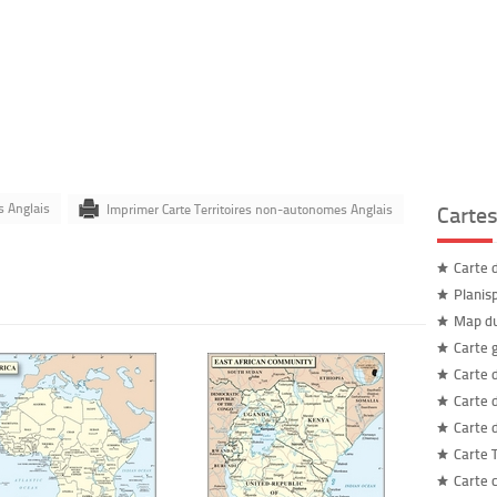
s Anglais
Imprimer Carte Territoires non-autonomes Anglais
Carte
Carte 
Planis
Map d
Carte 
Carte 
Carte 
Carte 
Carte 
Carte 