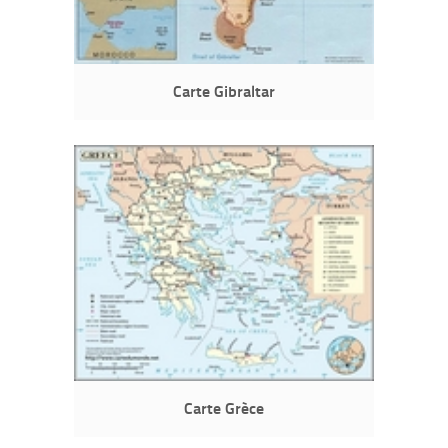
Carte Gibraltar
Carte Grèce