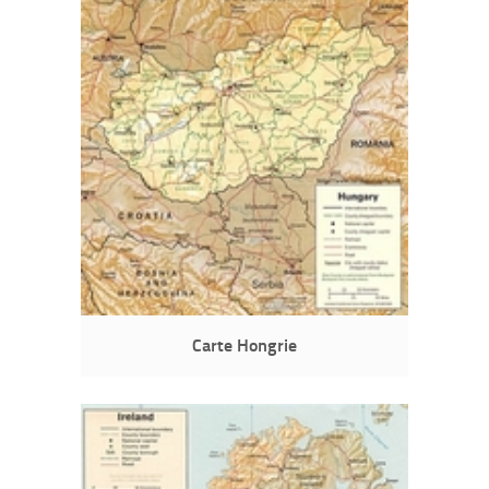
Carte Hongrie