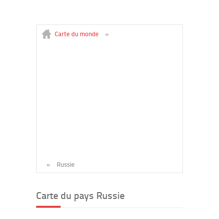
Carte du monde
»
»
Russie
Carte du pays Russie