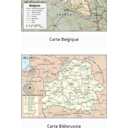
Carte Belgique
Carte Biélorussie