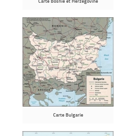
Carte Bosnie et Herzégovine
Carte Bulgarie