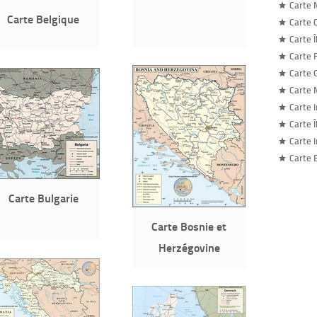
Carte
Carte Belgique
Carte 
Carte 
Carte 
Carte 
Carte 
Carte 
Carte Î
Carte 
Carte
Carte Bulgarie
Carte Bosnie et
Herzégovine