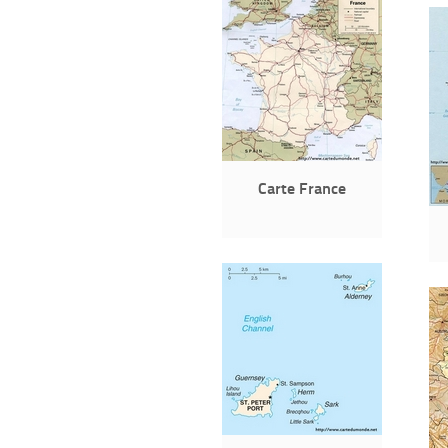
Carte France