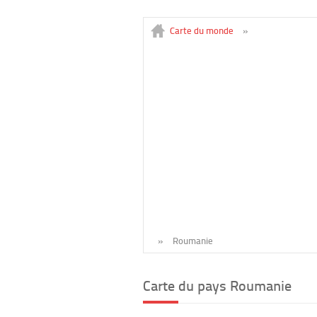
Carte du monde
»
»
Roumanie
Carte du pays Roumanie