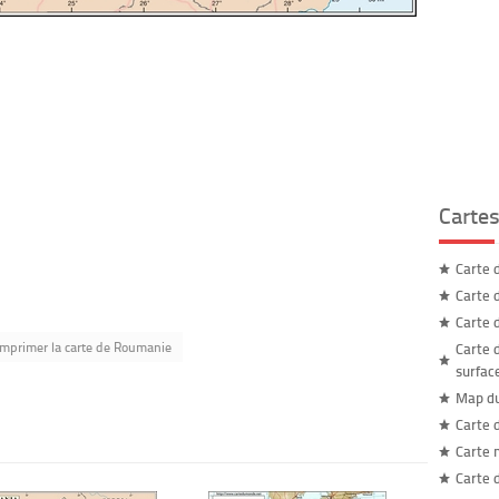
Carte
Carte 
Carte 
Carte 
Imprimer la carte de Roumanie
Carte 
surfac
Map d
Carte 
Carte
Carte 