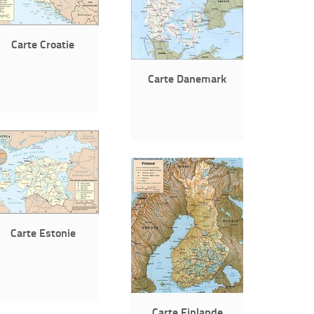
Carte Croatie
Carte Danemark
Carte Estonie
Carte Finlande