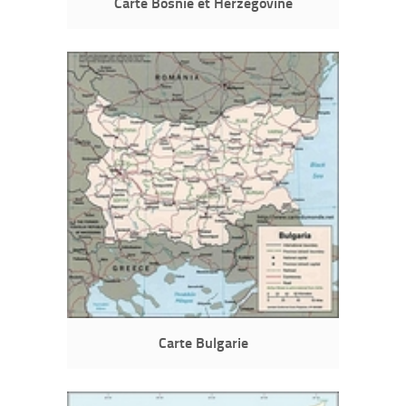
Carte Bosnie et Herzégovine
Carte Bulgarie