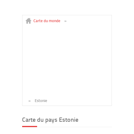
Carte du monde
»
»
Estonie
Carte du pays Estonie