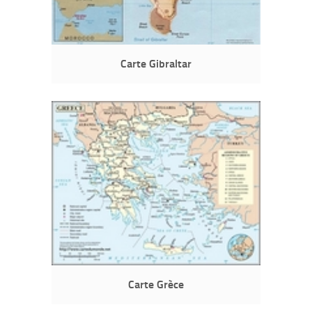
Carte Gibraltar
Carte Grèce