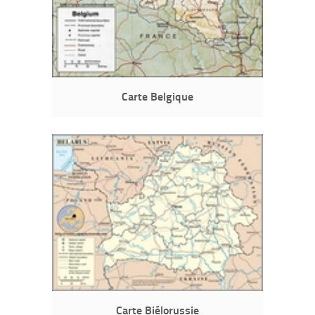
Carte Belgique
Carte Biélorussie