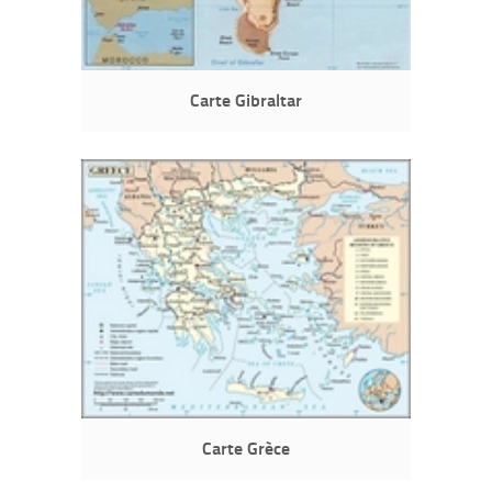
Carte Gibraltar
Carte Grèce