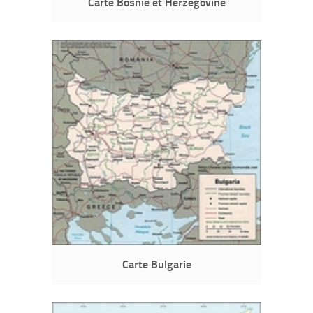
Carte Bosnie et Herzégovine
Carte Bulgarie