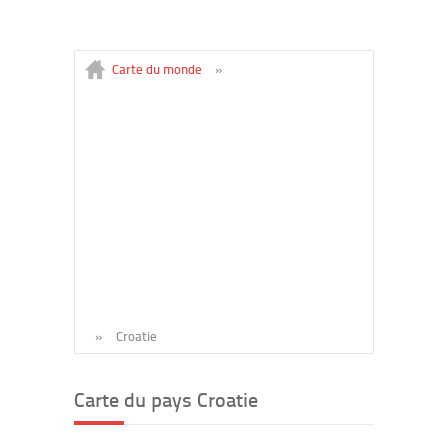
Carte du monde
»
»
Croatie
Carte du pays Croatie