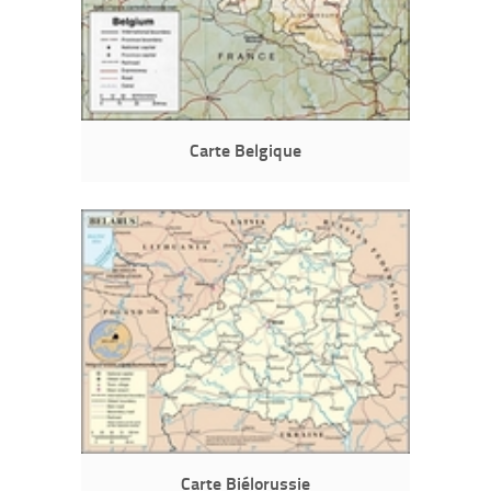
Carte Belgique
Carte Biélorussie