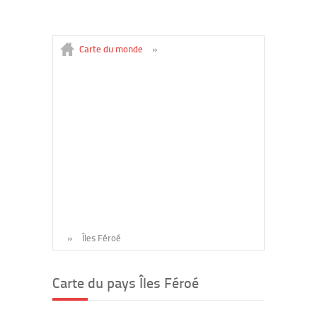
Carte du monde
»
»
Îles Féroé
Carte du pays Îles Féroé