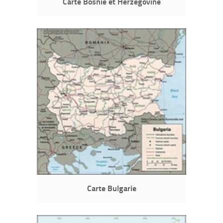
Carte Bosnie et Herzégovine
Carte Bulgarie