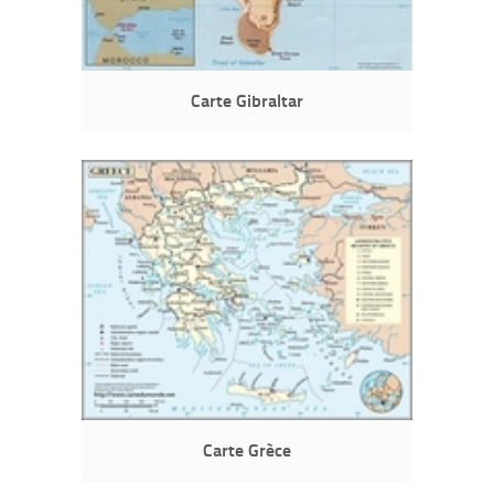
Carte Gibraltar
Carte Grèce