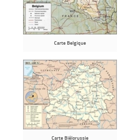
Carte Belgique
Carte Biélorussie