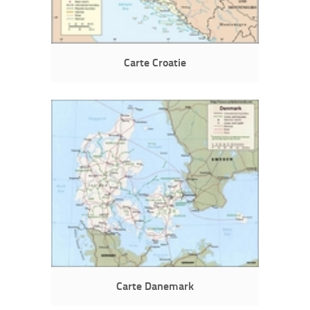
Carte Croatie
Carte Danemark