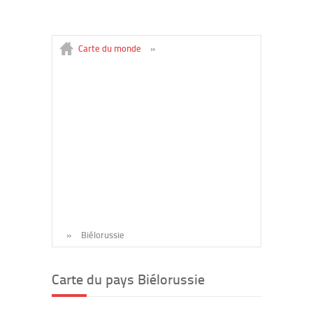
Carte du monde
»
»
Biélorussie
Carte du pays Biélorussie