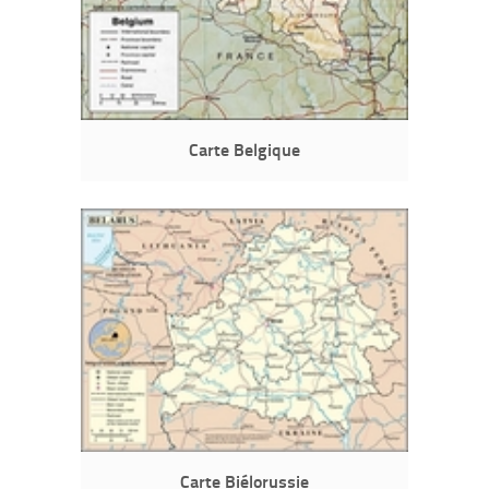
Carte Belgique
Carte Biélorussie