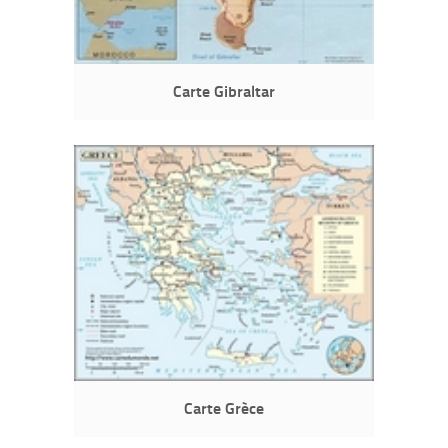
Carte Gibraltar
Carte Grèce