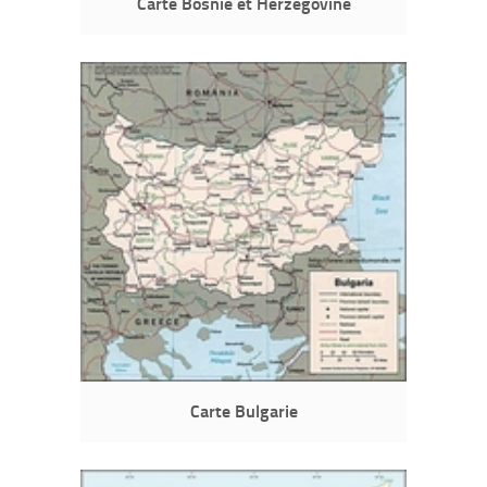
Carte Bosnie et Herzégovine
Carte Bulgarie