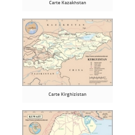
Carte Kazakhstan
Carte Kirghizistan