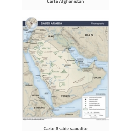
Carte Afghanistan
Carte Arabie saoudite