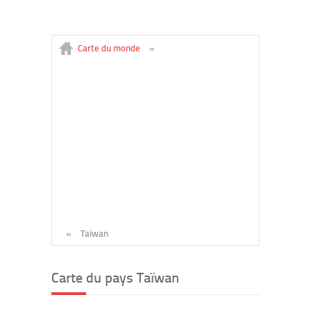
Carte du monde
»
»
Taïwan
Carte du pays Taïwan