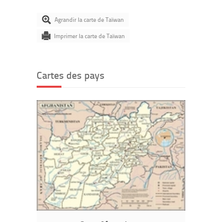
Agrandir la carte de Taïwan
Imprimer la carte de Taïwan
Cartes des pays