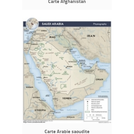
Carte Afghanistan
Carte Arabie saoudite