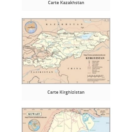
Carte Kazakhstan
Carte Kirghizistan