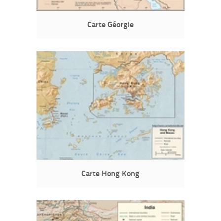
Carte Géorgie
Carte Hong Kong