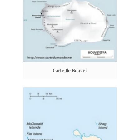
Carte Île Bouvet