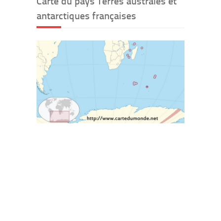
Carte du pays Terres australes et
antarctiques françaises