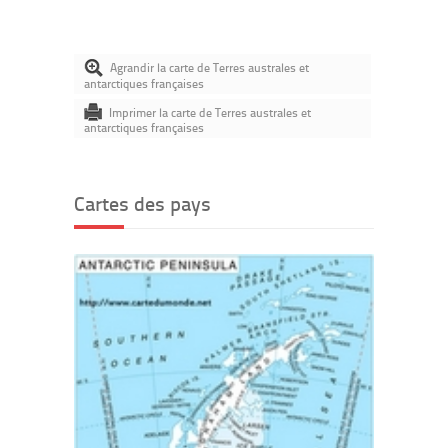
Agrandir la carte de Terres australes et
antarctiques françaises
Imprimer la carte de Terres australes et
antarctiques françaises
Cartes des pays