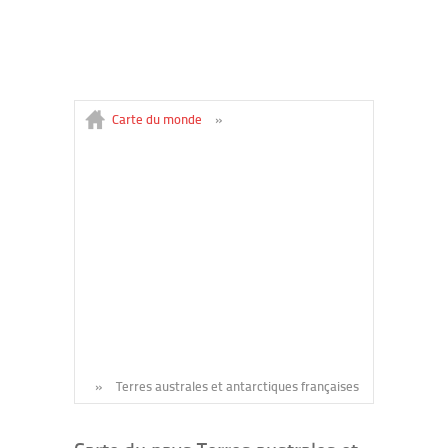
Carte du monde
»
»
Terres australes et antarctiques françaises