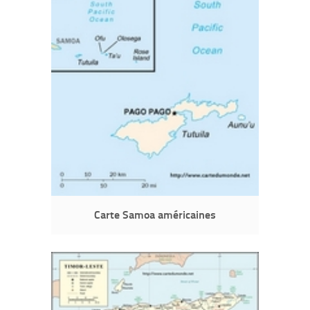
Carte Samoa américaines