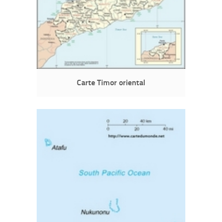
Carte Timor oriental