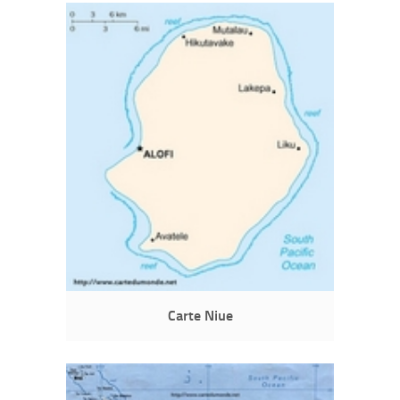
Carte Niue