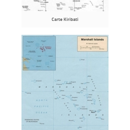
Carte Kiribati