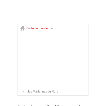
Carte du monde
»
»
Îles Mariannes du Nord