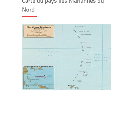
Carte du pays Îles Mariannes du
Nord