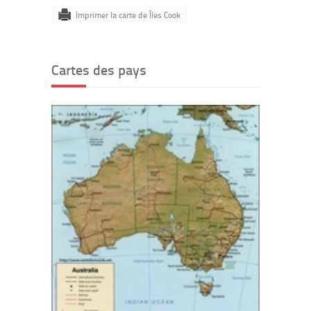
Imprimer la carte de Îles Cook
Cartes des pays