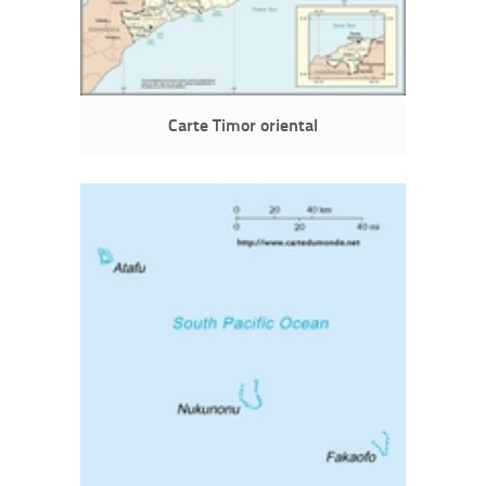
Carte Timor oriental