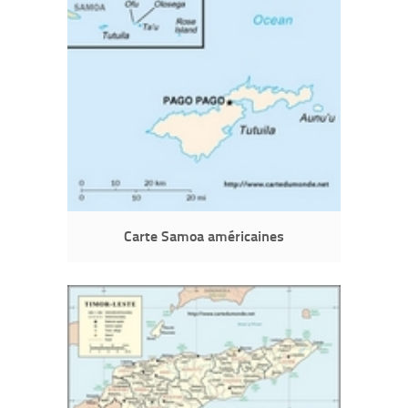
Carte Samoa américaines