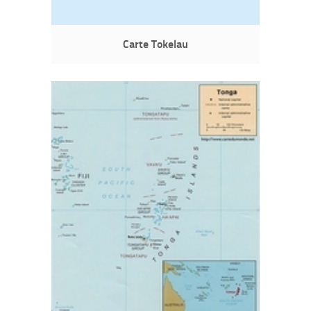
Carte Tokelau