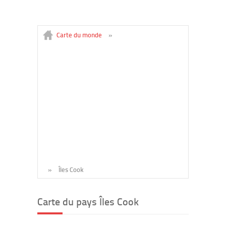
Carte du monde
»
»
Îles Cook
Carte du pays Îles Cook