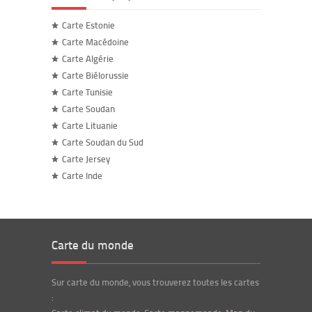
Carte Estonie
Carte Macédoine
Carte Algérie
Carte Biélorussie
Carte Tunisie
Carte Soudan
Carte Lituanie
Carte Soudan du Sud
Carte Jersey
Carte Inde
Carte du monde
Sur carte du monde, vous trouverez toutes les cartes
: