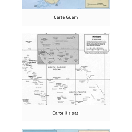
Carte Guam
Carte Kiribati