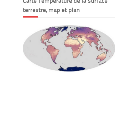
Carte Température de la surface
terrestre, map et plan