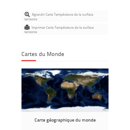
Agrandir Carte Température de la surface
terrestre
Imprimer Carte Température de la surface
terrestre
Cartes du Monde
Carte géographique du monde