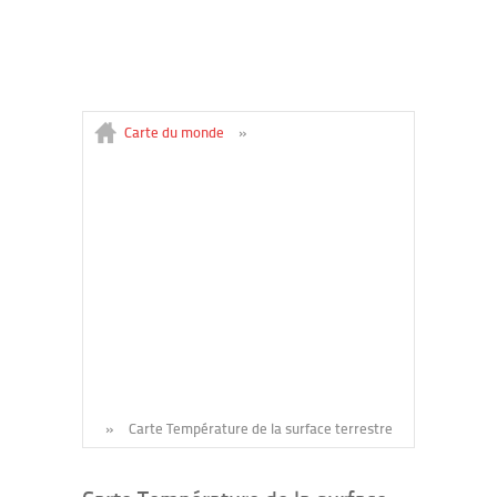
Carte du monde
»
»
Carte Température de la surface terrestre