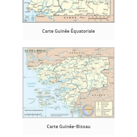
Carte Guinée Équatoriale
Carte Guinée-Bissau