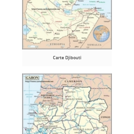
Carte Djibouti