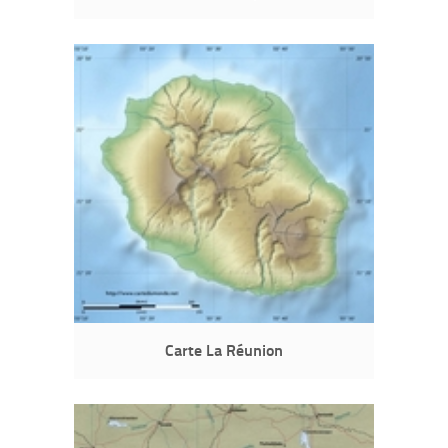
Carte La Réunion