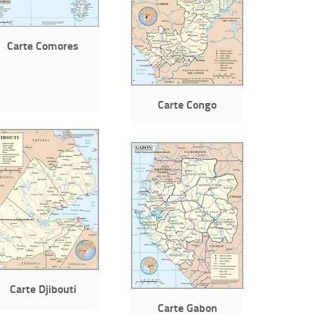
Carte Comores
Carte Congo
Carte Djibouti
Carte Gabon