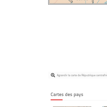
Agrandir la carte de République centrafri
Cartes des pays