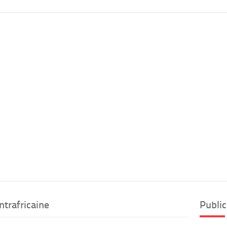
ntrafricaine
Public