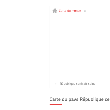
Carte du monde
»
»
République centrafricaine
Carte du pays République ce