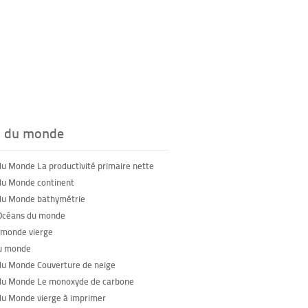
s du monde
du Monde La productivité primaire nette
du Monde continent
du Monde bathymétrie
Océans du monde
monde vierge
u monde
du Monde Couverture de neige
du Monde Le monoxyde de carbone
du Monde vierge à imprimer