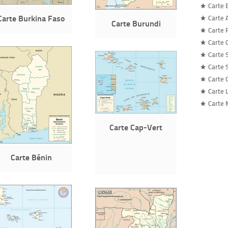
Carte 
Carte Burkina Faso
Carte 
Carte Burundi
Carte 
Carte 
Carte 
Carte 
Carte 
Carte
Carte 
Carte Cap-Vert
Carte Bénin