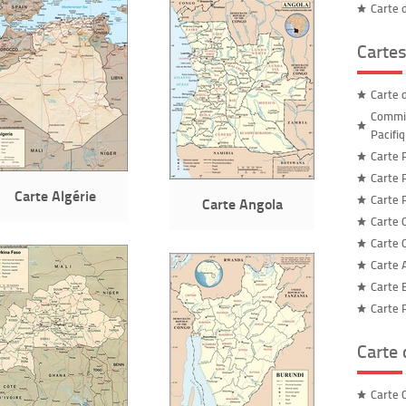
Carte 
Cartes
Carte 
Commis
Pacifi
Carte 
Carte 
Carte Algérie
Carte 
Carte Angola
Carte C
Carte C
Carte 
Carte 
Carte 
Carte
Carte C