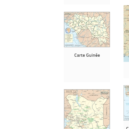
Carte Guinée
C