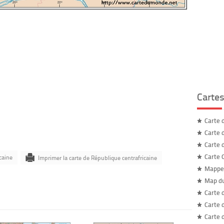
Carte
Carte 
Carte 
Carte 
Carte 
caine
Imprimer la carte de République centrafricaine
Mappe
Map d
Carte 
Carte 
Carte 