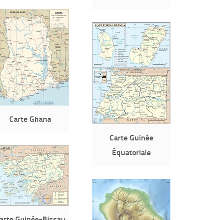
Carte Ghana
Carte Guinée
Équatoriale
arte Guinée-Bissau