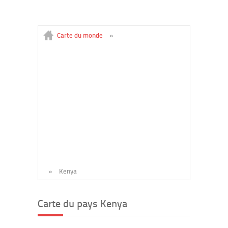
Carte du monde
»
»
Kenya
Carte du pays Kenya