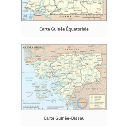
Carte Guinée Équatoriale
Carte Guinée-Bissau