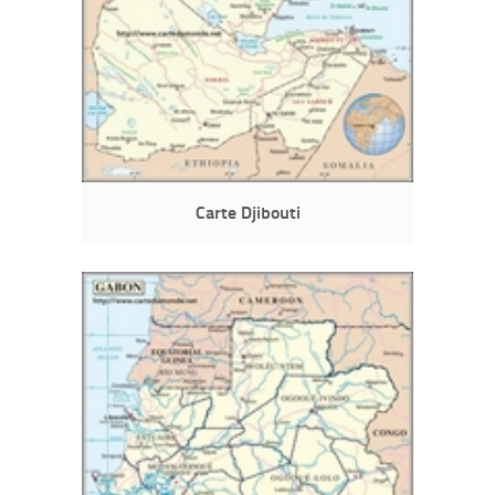
Carte Djibouti