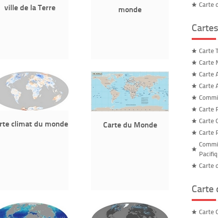
Carte 
ville de la Terre
monde
Cartes
Carte 
Carte 
Carte 
Carte A
Commis
Carte 
Carte 
rte climat du monde
Carte du Monde
Carte 
Commis
Pacifi
Carte 
Carte
Carte 