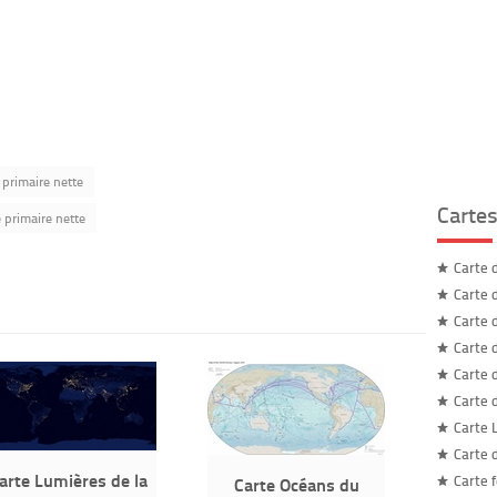
 primaire nette
Carte
 primaire nette
Carte 
Carte 
Carte 
Carte 
Carte 
Carte 
Carte L
Carte 
arte Lumières de la
Carte 
Carte Océans du