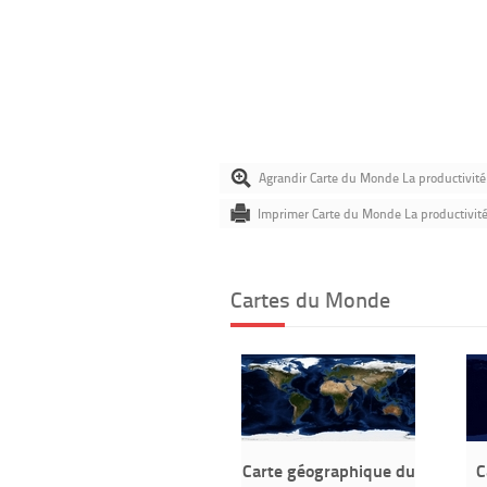
Agrandir Carte du Monde La productivité
Imprimer Carte du Monde La productivité
Cartes du Monde
Carte géographique du
C