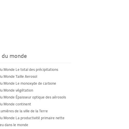
s du monde
du Monde Le total des précipitations
du Monde Taille Aerosol
du Monde Le monoxyde de carbone
du Monde végétation
du Monde Épaisseur optique des aérosols
du Monde continent
umières de la ville de la Terre
du Monde La productivité primaire nette
feu dans le monde