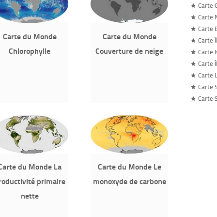
Carte 
Carte 
Carte 
Carte du Monde
Carte du Monde
Carte 
Chlorophylle
Couverture de neige
Carte I
Carte 
Carte 
Carte 
Carte 
Carte du Monde La
Carte du Monde Le
roductivité primaire
monoxyde de carbone
nette