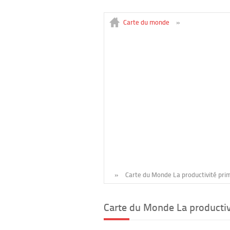
Carte du monde
»
»
Carte du Monde La productivité pri
Carte du Monde La productivi