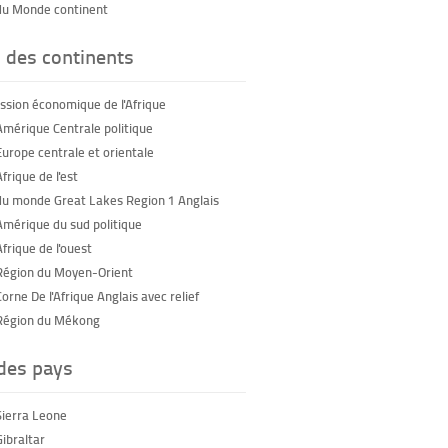
du Monde continent
 des continents
sion économique de l'Afrique
Amérique Centrale politique
Europe centrale et orientale
frique de l'est
du monde Great Lakes Region 1 Anglais
Amérique du sud politique
frique de l'ouest
Région du Moyen-Orient
orne De l'Afrique Anglais avec relief
Région du Mékong
 des pays
Sierra Leone
Gibraltar