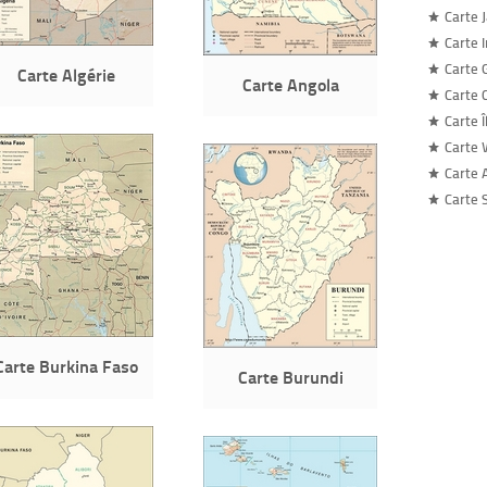
Carte 
Carte 
Carte 
Carte Algérie
Carte Angola
Carte 
Carte 
Carte 
Carte 
Carte 
Carte Burkina Faso
Carte Burundi