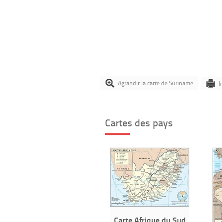
Agrandir la carte de Suriname
I
Cartes des pays
Carte Afrique du Sud