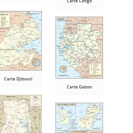
Carte Congo
Carte Djibouti
Carte Gabon