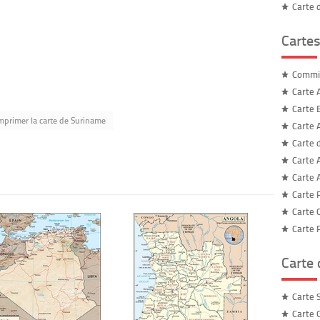
Carte 
Cartes
Commis
Carte 
Carte 
mprimer la carte de Suriname
Carte A
Carte 
Carte 
Carte A
Carte 
Carte C
Carte 
Carte
Carte 
Carte 