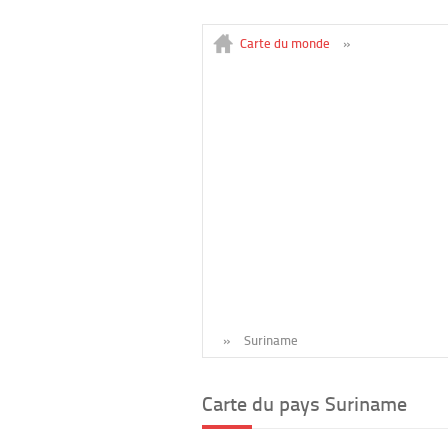
Carte du monde
»
»
Suriname
Carte du pays Suriname