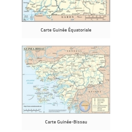
Carte Guinée Équatoriale
Carte Guinée-Bissau