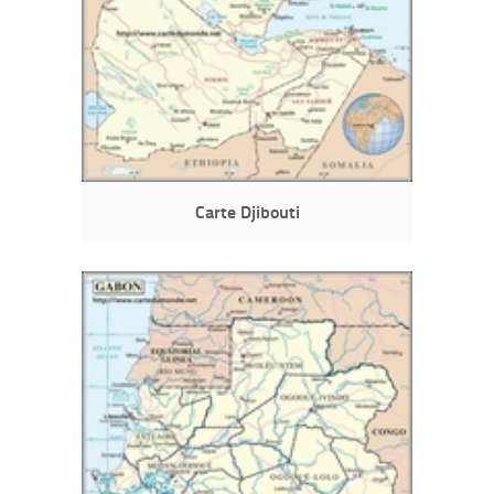
Carte Djibouti