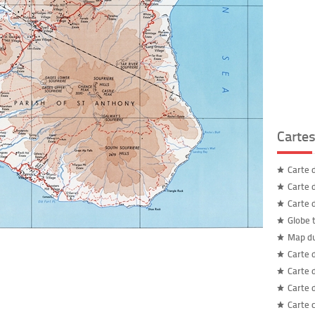
Carte
Carte 
Carte 
Carte 
Globe 
Map d
Carte 
Carte 
Carte 
Carte 