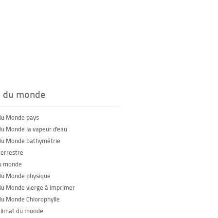
s du monde
du Monde pays
du Monde la vapeur d'eau
du Monde bathymétrie
terrestre
u monde
du Monde physique
du Monde vierge à imprimer
du Monde Chlorophylle
climat du monde