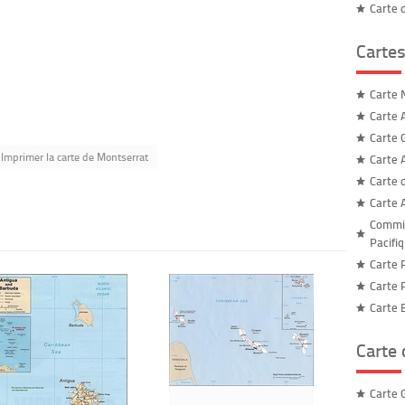
Carte 
Cartes
Carte 
Carte A
Carte 
Imprimer la carte de Montserrat
Carte 
Carte 
Carte 
Commis
Pacifi
Carte 
Carte 
Carte 
Carte
Carte 