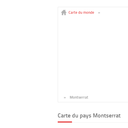
Carte du monde
»
»
Montserrat
Carte du pays Montserrat