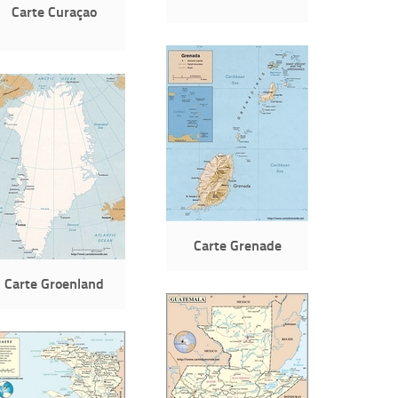
Carte Curaçao
Carte Grenade
Carte Groenland