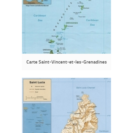
Carte Saint-Vincent-et-les-Grenadines