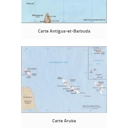
Carte Antigua-et-Barbuda
Carte Aruba