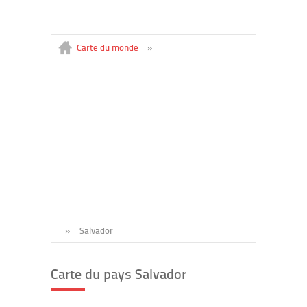
Carte du monde
»
»
Salvador
Carte du pays Salvador