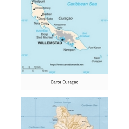
Carte Curaçao