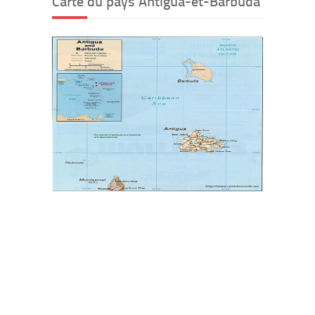
Carte du pays Antigua-et-Barbuda