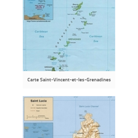
Carte Saint-Vincent-et-les-Grenadines