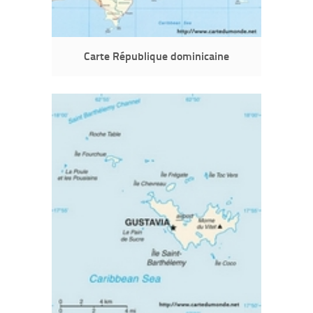
Carte République dominicaine