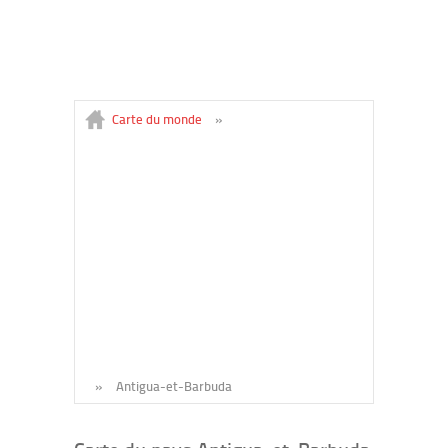
Carte du monde
»
»
Antigua-et-Barbuda