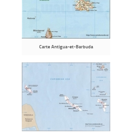
Carte Antigua-et-Barbuda