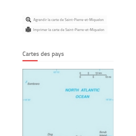
Agrandir la carte de Saint-Pierre-et-Miquelon
Imprimer la carte de Saint-Pierre-et-Miquelon
Cartes des pays