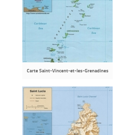
Carte Saint-Vincent-et-les-Grenadines