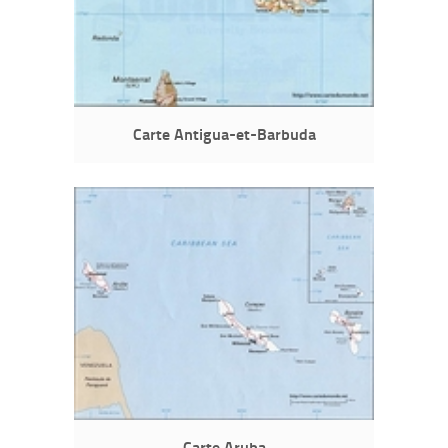
Carte Antigua-et-Barbuda
Carte Aruba