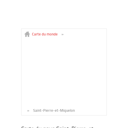
Carte du monde
»
»
Saint-Pierre-et-Miquelon