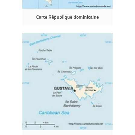
Carte République dominicaine