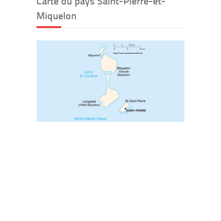
Carte du pays Saint-Pierre-et-
Miquelon