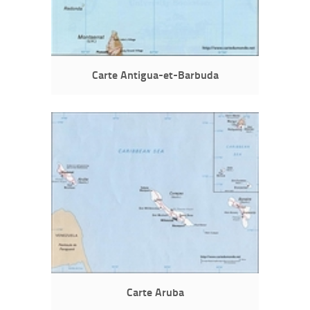
Carte Antigua-et-Barbuda
Carte Aruba