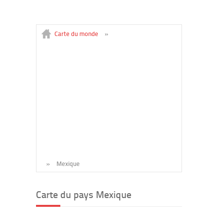
Carte du monde
»
»
Mexique
Carte du pays Mexique