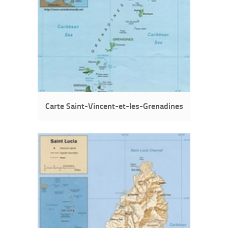
Carte Saint-Vincent-et-les-Grenadines