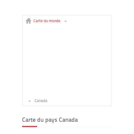
Carte du monde
»
»
Canada
Carte du pays Canada