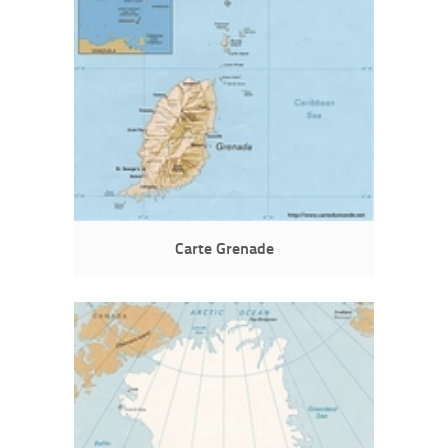
Carte Grenade