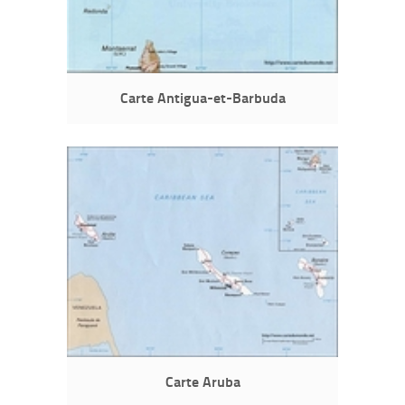
Carte Antigua-et-Barbuda
Carte Aruba