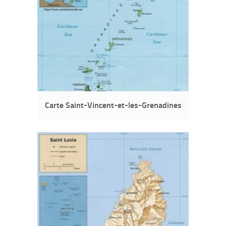
Carte Saint-Vincent-et-les-Grenadines