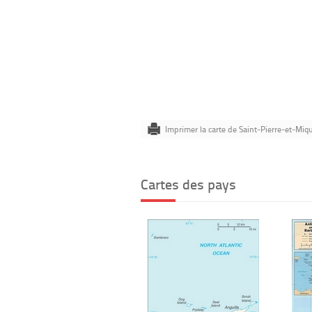
Imprimer la carte de Saint-Pierre-et-Miq
Cartes des pays