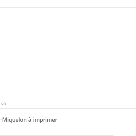
elon
t-Miquelon à imprimer