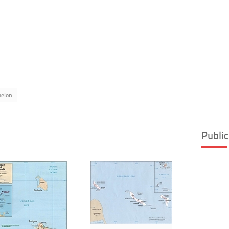
uelon
Public