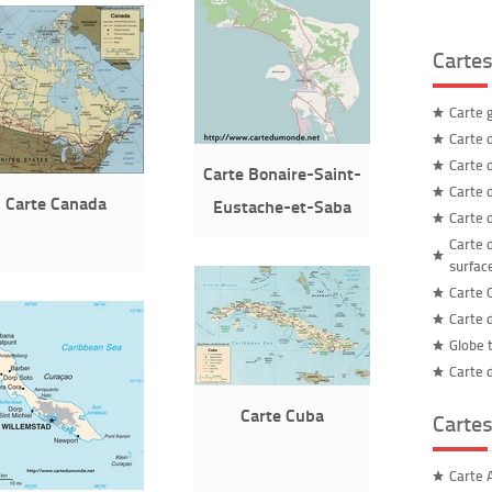
Carte
Carte 
Carte 
Carte 
Carte Bonaire-Saint-
Carte 
Carte Canada
Eustache-et-Saba
Carte 
Carte 
surfac
Carte 
Carte 
Globe 
Carte 
Carte Cuba
Cartes
Carte A