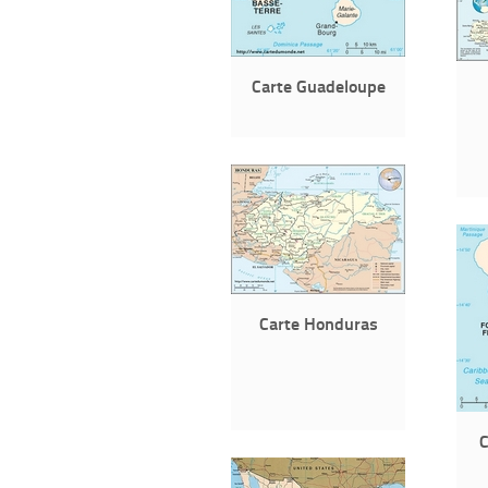
Carte Guadeloupe
Carte Honduras
C