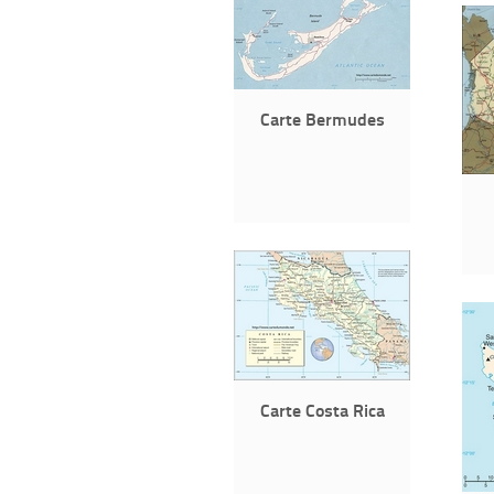
Carte Bermudes
Carte Costa Rica