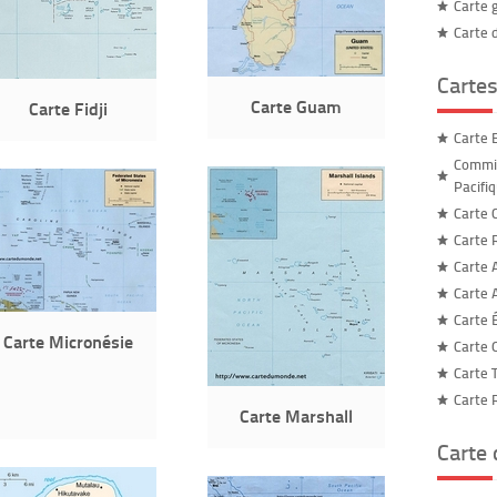
Carte 
Carte 
Cartes
Carte Guam
Carte Fidji
Carte 
Commis
Pacifi
Carte C
Carte 
Carte 
Carte 
Carte 
Carte Micronésie
Carte 
Carte 
Carte 
Carte Marshall
Carte