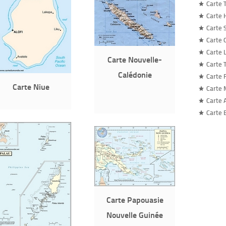
Carte 
Carte 
Carte 
Carte 
Carte 
Carte Nouvelle-
Carte 
Calédonie
Carte 
Carte Niue
Carte 
Carte 
Carte 
Carte Papouasie
Nouvelle Guinée