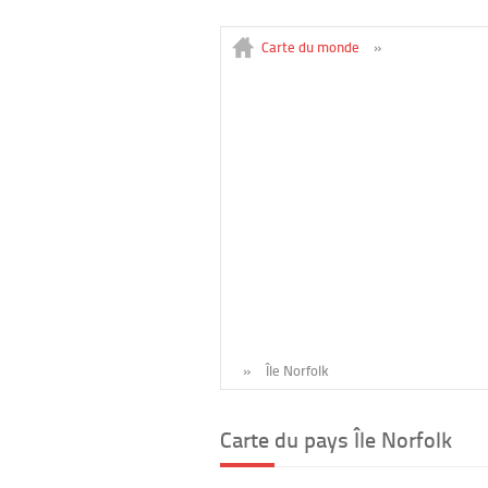
Carte du monde
»
»
Île Norfolk
Carte du pays Île Norfolk