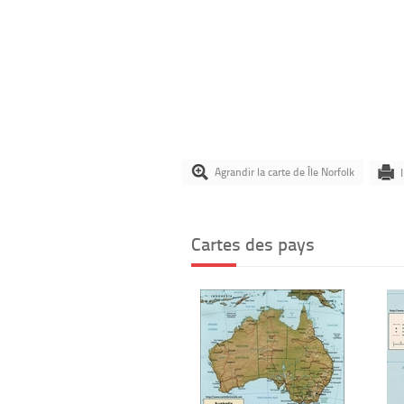
Agrandir la carte de Île Norfolk
Cartes des pays