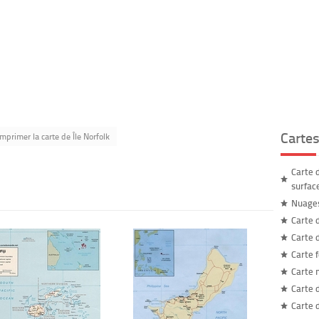
Carte
Imprimer la carte de Île Norfolk
Carte 
surfac
Nuages
Carte 
Carte 
Carte 
Carte
Carte 
Carte 