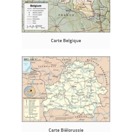
Carte Belgique
Carte Biélorussie