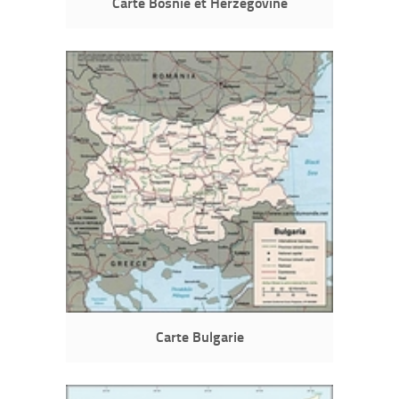
Carte Bosnie et Herzégovine
Carte Bulgarie