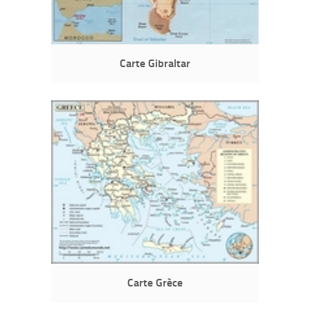
Carte Gibraltar
Carte Grèce