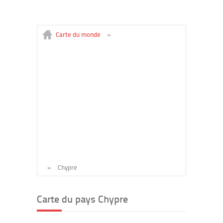
Carte du monde
»
»
Chypre
Carte du pays Chypre