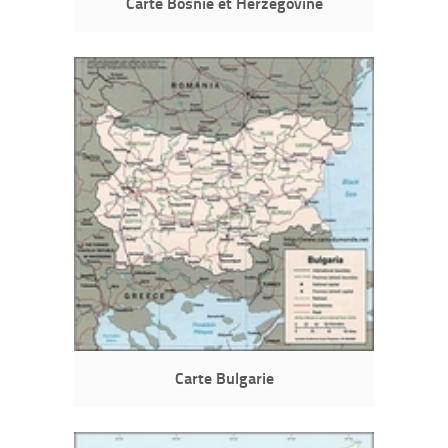
Carte Bosnie et Herzégovine
Carte Bulgarie