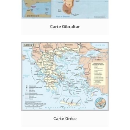
Carte Gibraltar
Carte Grèce