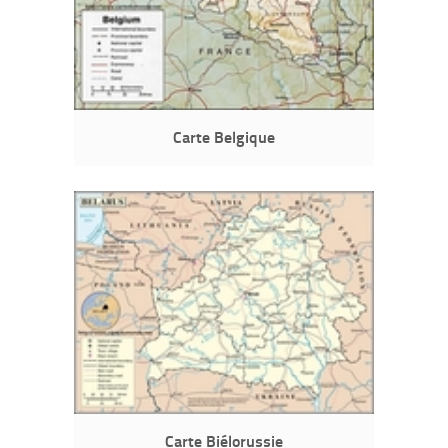
Carte Belgique
Carte Biélorussie