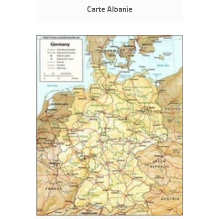
Carte Albanie