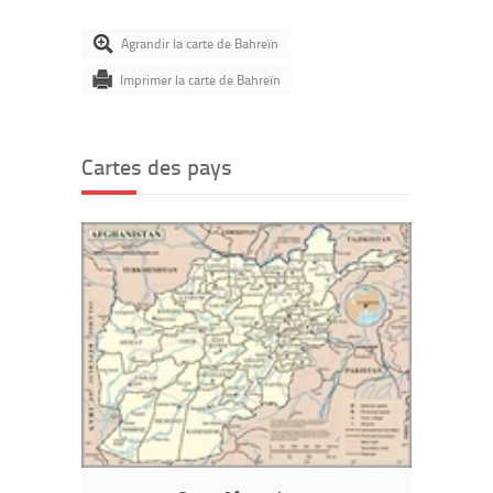
Agrandir la carte de Bahreïn
Imprimer la carte de Bahreïn
Cartes des pays