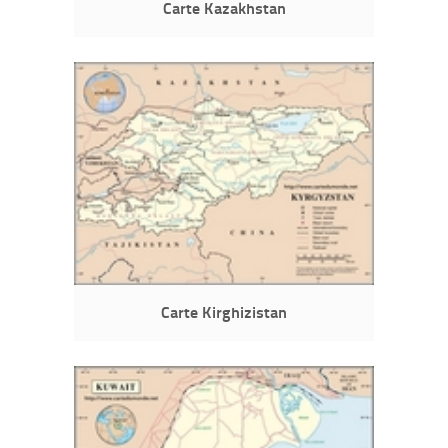
Carte Kazakhstan
Carte Kirghizistan