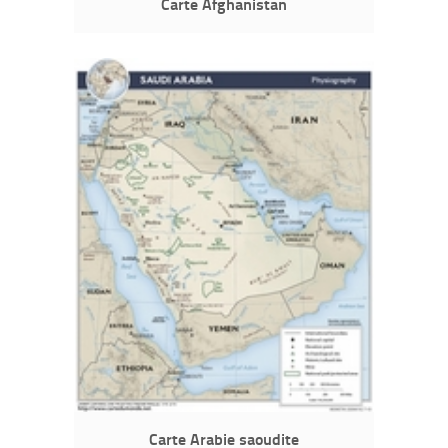
Carte Afghanistan
Carte Arabie saoudite