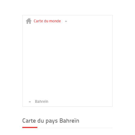
Carte du monde
»
»
Bahreïn
Carte du pays Bahreïn