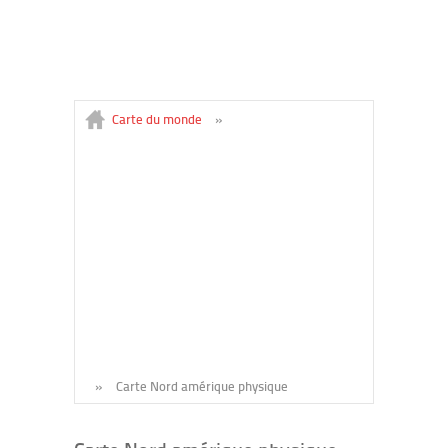
Carte du monde
»
»
Carte Nord amérique physique