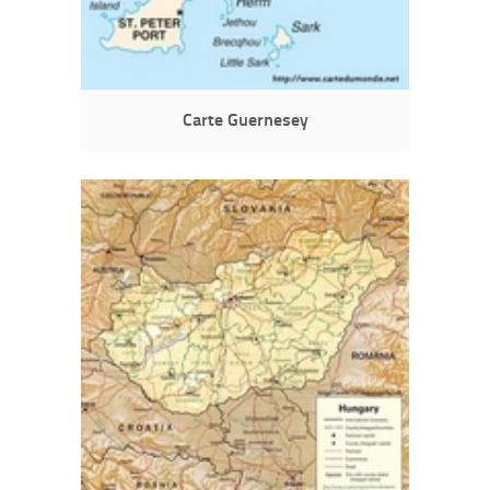
Carte Guernesey