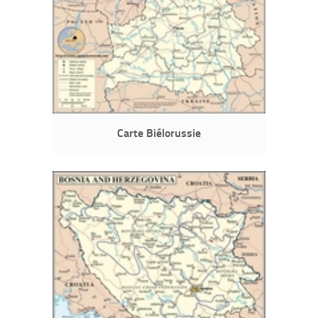
Carte Biélorussie