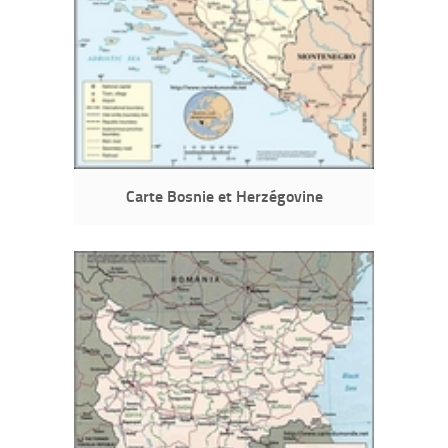
Carte Bosnie et Herzégovine