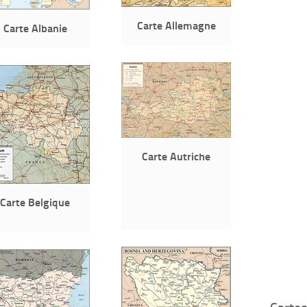
Carte Allemagne
Carte Albanie
Carte Autriche
Carte Belgique
Carte