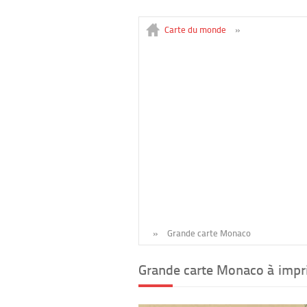
Carte du monde
»
»
Grande carte Monaco
Grande carte Monaco à impr