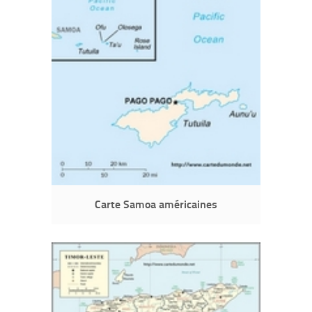
Carte Samoa américaines