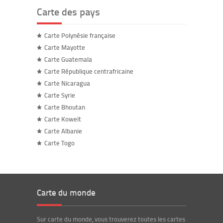
Carte des pays
Carte Polynésie française
Carte Mayotte
Carte Guatemala
Carte République centrafricaine
Carte Nicaragua
Carte Syrie
Carte Bhoutan
Carte Koweït
Carte Albanie
Carte Togo
Carte du monde
Sur carte du monde, vous trouverez toutes les cartes