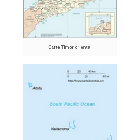
Carte Timor oriental