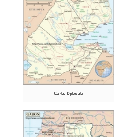
Carte Djibouti