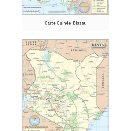
Carte Guinée-Bissau