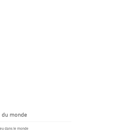
s du monde
feu dans le monde