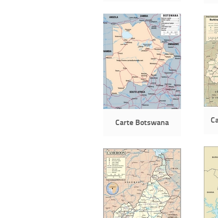
Ca
Carte Botswana