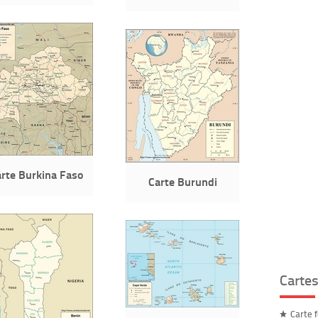
rte Burkina Faso
Carte Burundi
Carte
Carte 