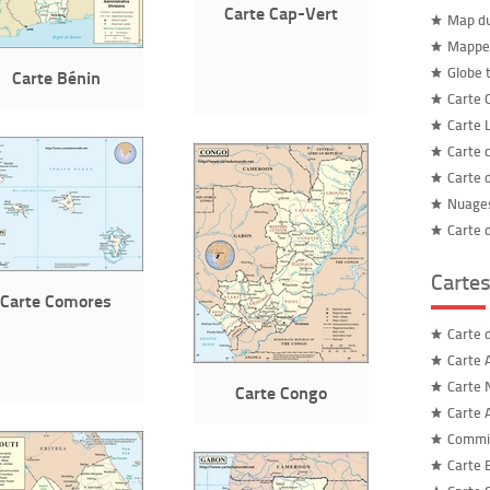
Carte Cap-Vert
Map d
Mappe
Globe 
Carte Bénin
Carte 
Carte L
Carte 
Carte 
Nuages
Carte 
Cartes
Carte Comores
Carte 
Carte 
Carte 
Carte Congo
Carte 
Commis
Carte 