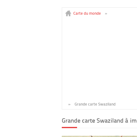
Carte du monde
»
»
Grande carte Swaziland
Grande carte Swaziland à i