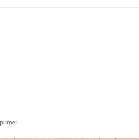
mprimer