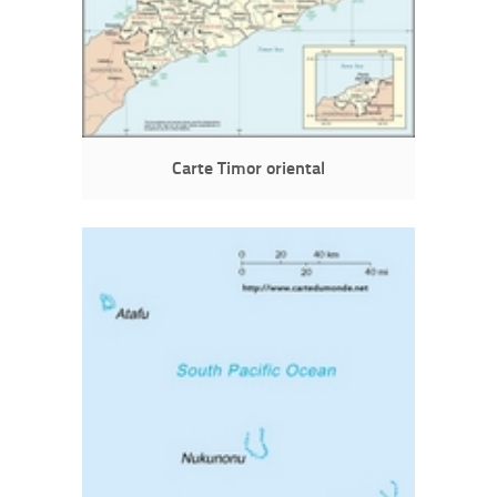
Carte Timor oriental