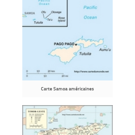
Carte Samoa américaines