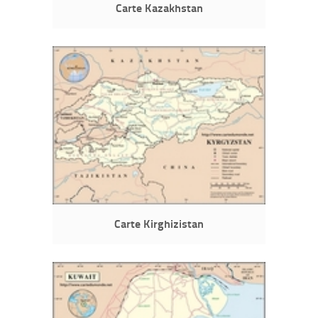
Carte Kazakhstan
Carte Kirghizistan