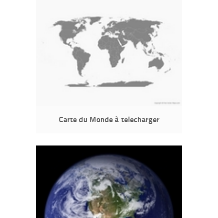
Carte du Monde à telecharger