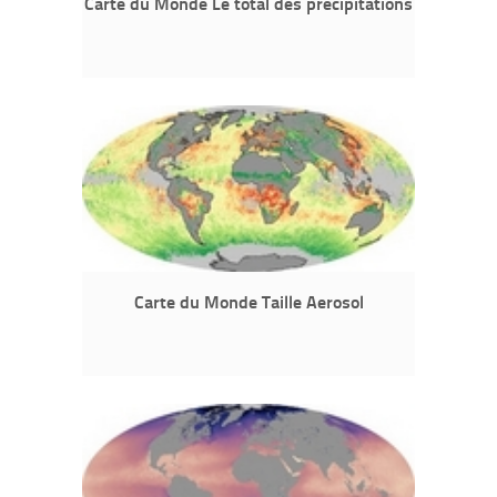
Carte du Monde Le total des précipitations
Carte du Monde Taille Aerosol