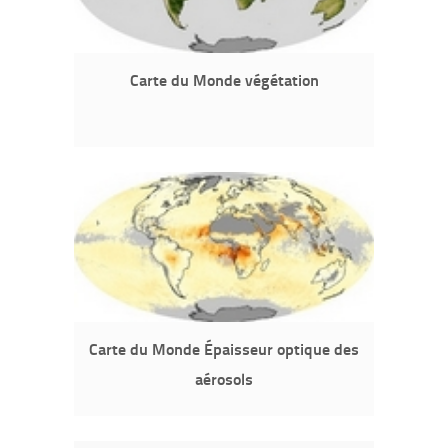
Carte du Monde végétation
Carte du Monde Épaisseur optique des
aérosols