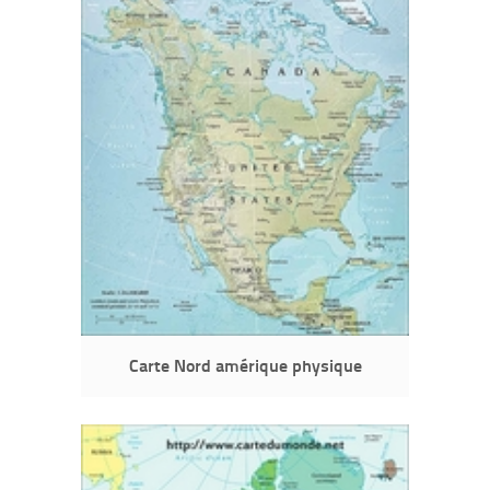
Carte Nord amérique physique