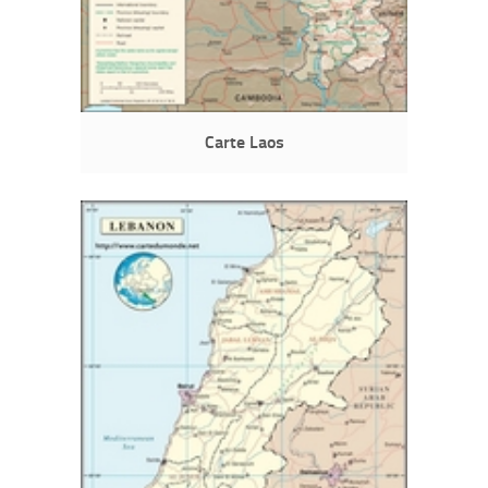
Carte Laos