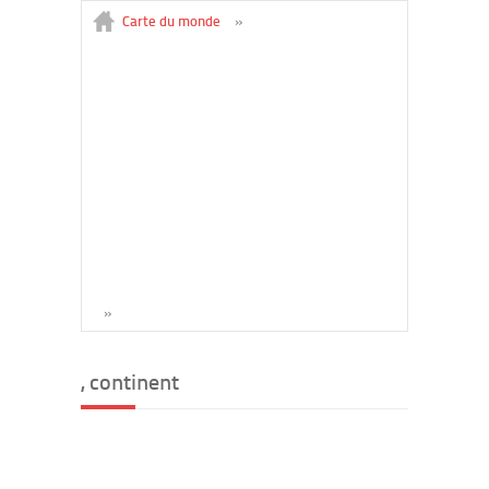
Carte du monde
»
»
, continent