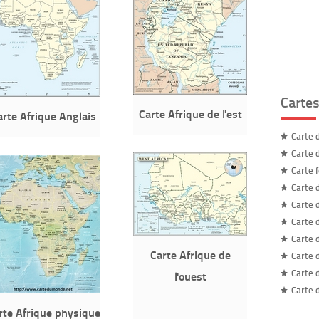
Carte
Carte Afrique de l'est
arte Afrique Anglais
Carte 
Carte 
Carte 
Carte 
Carte 
Carte 
Carte 
Carte Afrique de
Carte 
Carte 
l'ouest
Carte 
rte Afrique physique