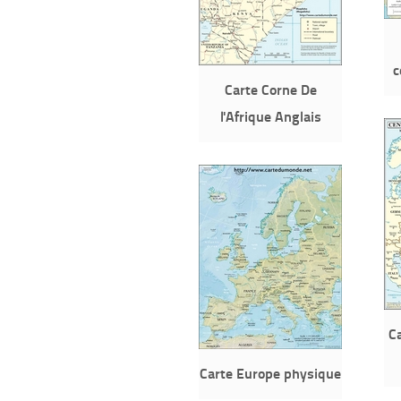
c
Carte Corne De
l'Afrique Anglais
C
Carte Europe physique