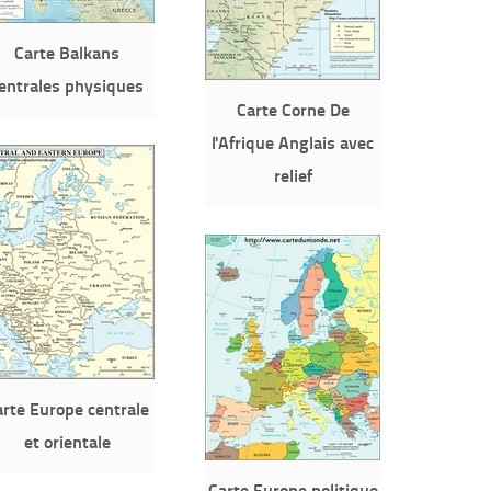
Carte Balkans
entrales physiques
Carte Corne De
l'Afrique Anglais avec
relief
arte Europe centrale
et orientale
Carte Europe politique