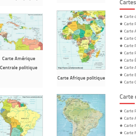
Cartes
Carte 
Carte 
Carte A
Carte C
Carte 
Carte 
Carte Amérique
Carte 
Centrale politique
Carte 
Carte 
Carte Afrique politique
Carte C
Carte
Carte
Carte 
Carte 
Carte F