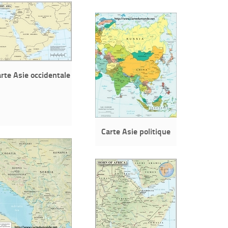
rte Asie occidentale
Carte Asie politique