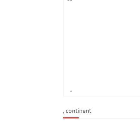
»
, continent