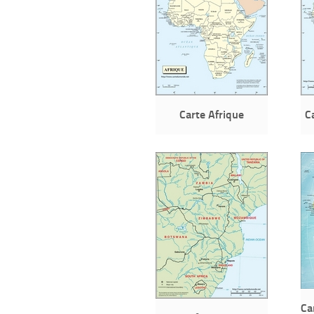
Carte Afrique
C
Ca